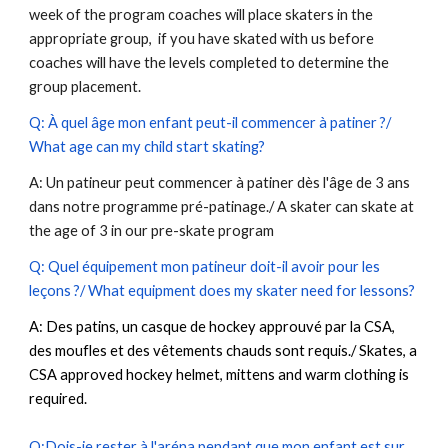
week of the program coaches will place skaters in the
appropriate group, if you have skated with us before
coaches will have the levels completed to determine the
group placement.
Q: À quel âge mon enfant peut-il commencer à patiner ?/
What age can my child start skating?
A: Un patineur peut commencer à patiner dès l'âge de 3 ans
dans notre programme pré-patinage./ A skater can skate at
the age of 3 in our pre-skate program
Q: Quel équipement mon patineur doit-il avoir pour les
leçons ?/ What equipment does my skater need for lessons?
A: Des patins, un casque de hockey approuvé par la CSA,
des moufles et des vêtements chauds sont requis./ Skates, a
CSA approved hockey helmet, mittens and warm clothing is
required.
Q:Dois-je rester à l'aréna pendant que mon enfant est sur