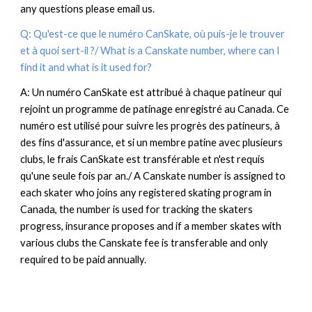
any questions please email us.
Q: Qu'est-ce que le numéro CanSkate, où puis-je le trouver
et à quoi sert-il ?/ What is a Canskate number, where can I
find it and what is it used for?
A: Un numéro CanSkate est attribué à chaque patineur qui
rejoint un programme de patinage enregistré au Canada. Ce
numéro est utilisé pour suivre les progrès des patineurs, à
des fins d'assurance, et si un membre patine avec plusieurs
clubs, le frais CanSkate est transférable et n'est requis
qu'une seule fois par an./ A Canskate number is assigned to
each skater who joins any registered skating program in
Canada, the number is used for tracking the skaters
progress, insurance proposes and if a member skates with
various clubs the Canskate fee is transferable and only
required to be paid annually.