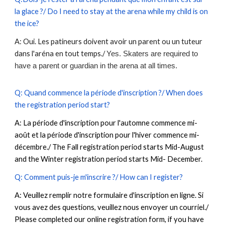
la glace ?/ Do I need to stay at the arena while my child is on
the ice?
A: Oui. Les patineurs doivent avoir un parent ou un tuteur
dans l'aréna en tout temps./
Yes.
Skaters are required to
have a parent or guardian in the arena at all times.
Q: Quand commence la période d'inscription ?/ When does
the registration period start?
A: La période d'inscription pour l'automne commence mi-
août et la période d'inscription pour l'hiver commence mi-
décembre./ The Fall registration period starts Mid-August
and the Winter registration period starts Mid- December.
Q: Comment puis-je m'inscrire ?/ How can I register?
A: Veuillez remplir notre formulaire d'inscription en ligne. Si
vous avez des questions, veuillez nous envoyer un courriel./
Please completed our online registration form, if you have