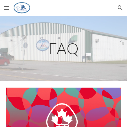
Skip to main content
Skip to navigation
FAQ