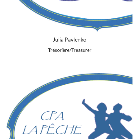
Julia Pavlenko
Trésorière/Treasurer