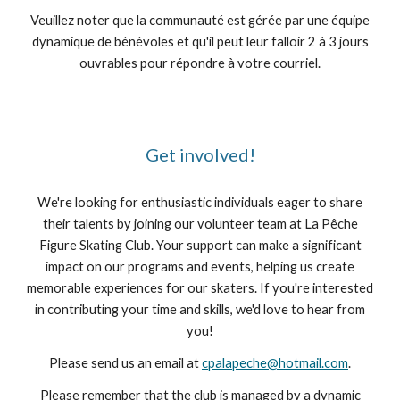
Veuillez noter que la communauté est gérée par une équipe
dynamique de bénévoles et qu'il peut leur falloir 2 à 3 jours
ouvrables pour répondre à votre courriel.
Get involved!
We're looking for enthusiastic individuals eager to share
their talents by joining our volunteer team at La Pêche
Figure Skating Club. Your support can make a significant
impact on our programs and events, helping us create
memorable experiences for our skaters. If you're interested
in contributing your time and skills, we'd love to hear from
you!
Please
send us an email at
cpalapeche@hotmail.com
.
Please remember that the club is managed by a dynamic