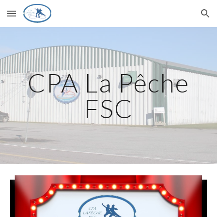
Skip to main content
Skip to navigation
CPA La Pêche
FSC