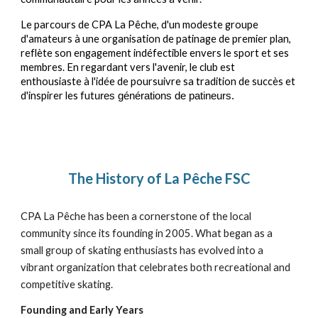
Le parcours de CPA La Pêche, d'un modeste groupe
d'amateurs à une organisation de patinage de premier plan,
reflète son engagement indéfectible envers le sport et ses
membres. En regardant vers l'avenir, le club est
enthousiaste à l'idée de poursuivre sa tradition de succès et
d'inspirer les fut
ures générations de patineurs.
The History of La Pêche FSC
CPA La Pêche has been a cornerstone of the local
community since its founding in 2005. What began as a
small group of skating enthusiasts has evolved into a
vibrant organization that celebrates both recreational and
competitive skating.
Founding and Early Years