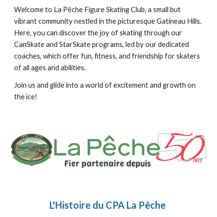
Welcome to La Pêche Figure Skating Club, a small but
vibrant community nestled in the picturesque Gatineau Hills.
Here, you can discover the joy of skating through our
CanSkate and StarSkate programs, led by our dedicated
coaches, which offer fun, fitness, and friendship for skaters
of all ages and abilities.
Join us and glide into a world of excitement and growth on
the ice!
L'Histoire du CPA La Pêche